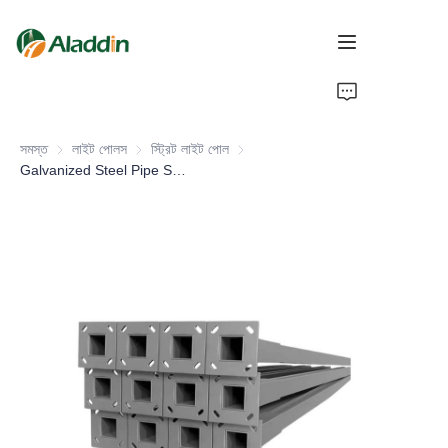
হোম
সমস্ত
লাইট পোলস
লাইট পোলস
স্ট্রিট লাইট পোল
স্ট্রিট লাইট পোল
আমাদের সম্পর্কে
Galvanized Steel Pipe Solar Panel Pole for Outdoor Street Lighting Best Price in Pakistan
পণ্য
যোগাযোগ করুন