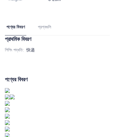
পণ্যের বিবরণ
প্রশ্নগুলি
প্রাথমিক বিবরণ
শিপিং পদ্ধতি
:
快递
পণ্যের বিবরণ