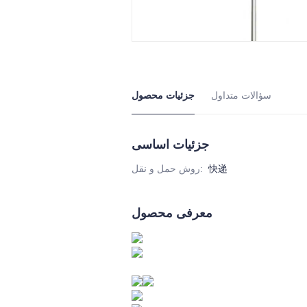
سؤالات متداول
جزئیات محصول
جزئیات اساسی
快递
:
روش حمل و نقل
معرفی محصول