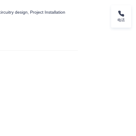
ircuitry design, Project Installation
电话