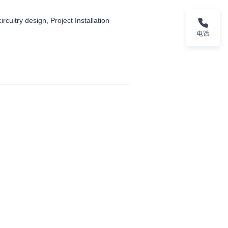
ircuitry design, Project Installation
电话