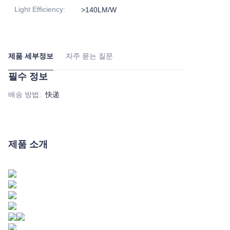
Light Efficiency
:
>140LM/W
제품 세부정보
자주 묻는 질문
필수 정보
배송 방법
:
快递
제품 소개