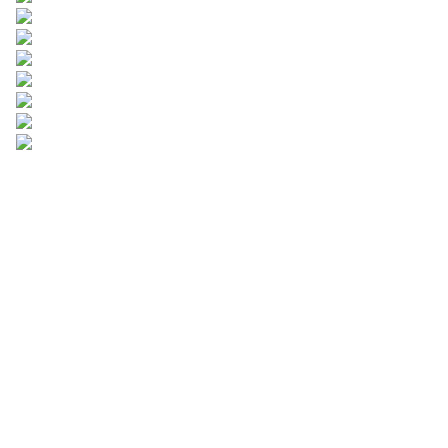
귀하의 정보를 남겨주
시면
저희가 연락드리겠습니