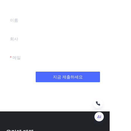
다.
이름
회사
메일
지금 제출하세요