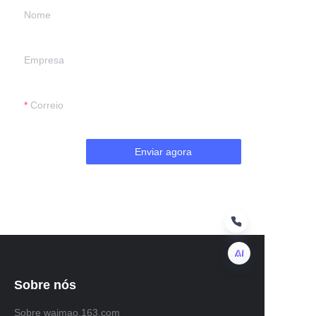
Nome
Empresa
Correio
Enviar agora
Sobre nós
PT
Sobre waimao.163.com