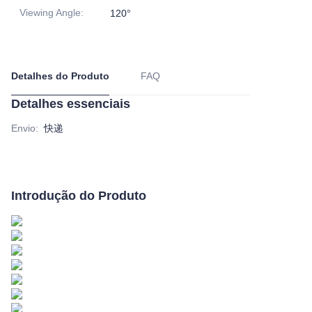
Viewing Angle
:
120°
Detalhes do Produto
FAQ
Detalhes essenciais
Envio
:
快递
Introdução do Produto