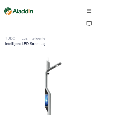
INÍCIO
TUDO
Luz Inteligente
Luz Inteligente
SOBRE NÓS
Intelligent LED Street Light Pole Q235 Aluminum Iron Design for Road Application IP66 Rating
PRODUTOS
CONTATO