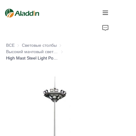
ДОМОЙ
ВСЕ
Световые столбы
Световые столбы
О НАС
Высокий мачтовый светильник
Высокий мачтовый светильник
High Mast Steel Light Pole Automatic Lifting 20m 25m Heights Hot Dip Galvanized for Outdoor Road Application
ПРОДУКЦИЯ
СВЯЖИТЕСЬ С НАМИ