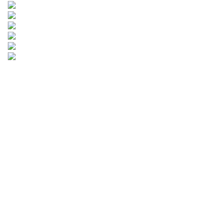
Оставьте вашу
информацию и
мы свяжемся с
вами.