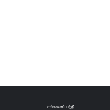
உங்கள் தகவலை விட
நாங்கள் உங்களை 
எங்களைப் பற்றி