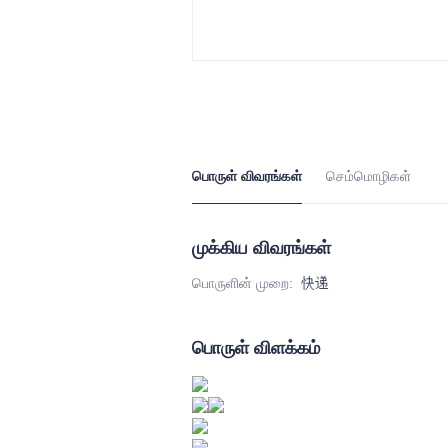
பொருள் விவரங்கள்
செம்மொழிகள்
முக்கிய விவரங்கள்
பொருளின் முறை
:
快递
பொருள் விளக்கம்