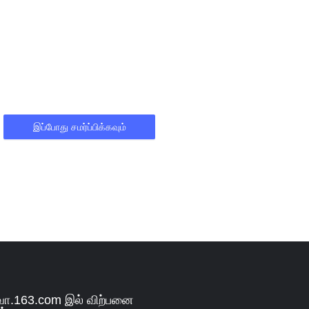
இப்போது சமர்ப்பிக்கவும்
.163.com இல் விற்பனை