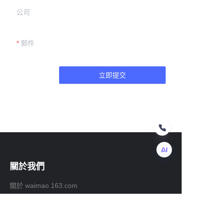
公司
郵件
立即提交
關於我們
TC
關於 waimao.163.com
關於163.com