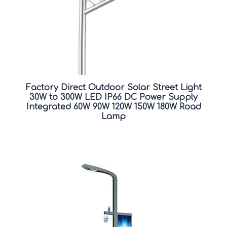
Factory Direct Outdoor Solar Street Light
30W to 300W LED IP66 DC Power Supply
Integrated 60W 90W 120W 150W 180W Road
Lamp