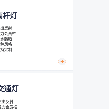
高杆灯
突出反射
强力会员栏
防水防晒
各种风格
支持定制
交通灯
突出反射
强力会员栏