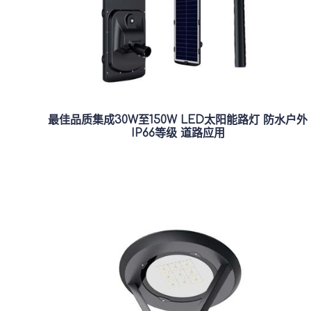
最佳品质集成30W至150W LED太阳能路灯 防水户外
IP66等级 道路应用