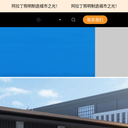
阿拉丁照明制造城市之光！
阿拉丁照明制造城市之光！
阿
简体中文
联系我们