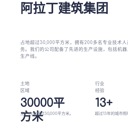
阿拉丁建筑集团
占地超过30,000平方米，拥有200多名专业技
务。我们的公司配备了先进的生产设施，包括机器
生产线。
土地
行业
区域
经验
30000平
13+
方米
超过13年的城市
工厂占地超过30,000平方米。