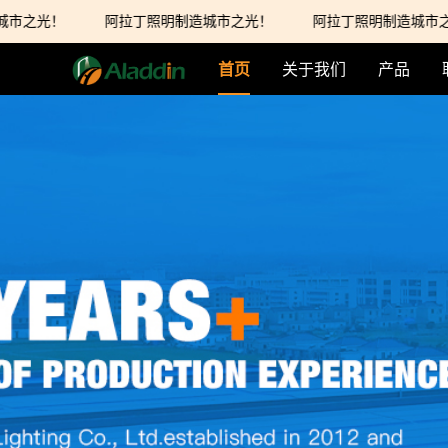
之光！
阿拉丁照明制造城市之光！
阿拉丁照明制造城市之光
首页
关于我们
产品