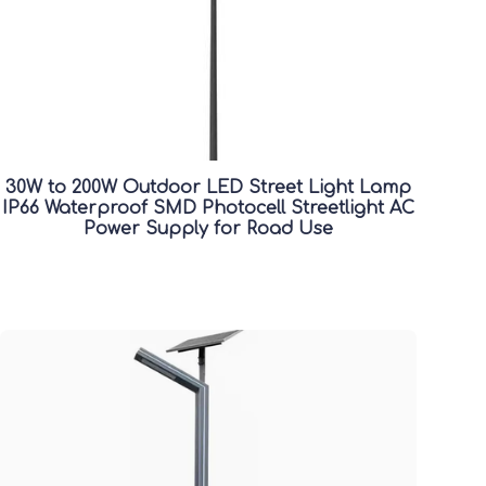
30W to 200W Outdoor LED Street Light Lamp
IP66 Waterproof SMD Photocell Streetlight AC
Power Supply for Road Use