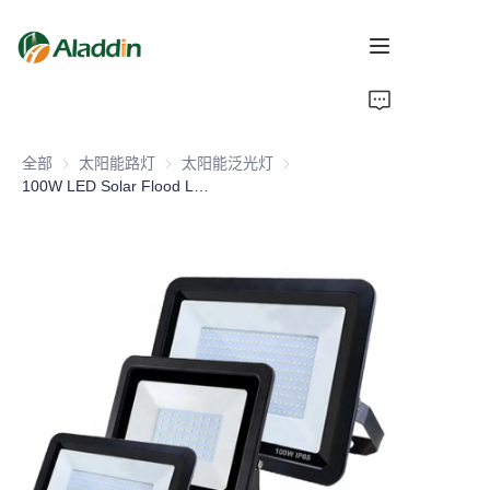
首页
全部
太阳能路灯
太阳能路灯
太阳能泛光灯
太阳能泛光灯
关于我们
100W LED Solar Flood Light Waterproof IP66 Aluminum Alloy Body with Sensor for Road Application Factory Price
产品
联系我们