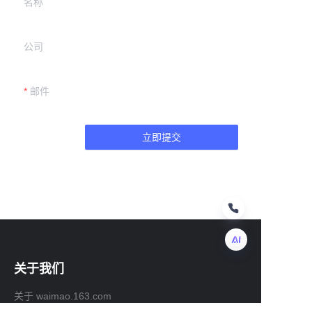
名称
公司
邮件
立即提交
关于我们
CN
关于 waimao.163.com