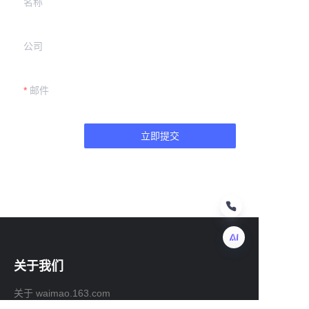
名称
公司
邮件
立即提交
关于我们
CN
关于 waimao.163.com