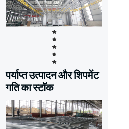
पर्याप्त उत्पादन और शिपमेंट
गति का स्टॉक