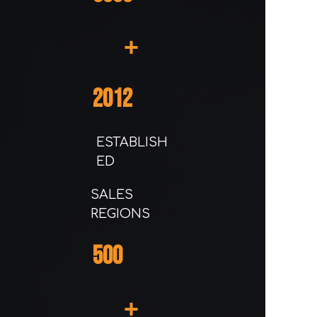
+
2012
ESTABLISH
ED
SALES
REGIONS
500
+