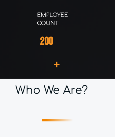
EMPLOYEE
COUNT
200
+
Who We Are?