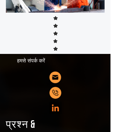
हमसे संपर्क करें
प्रश्न &