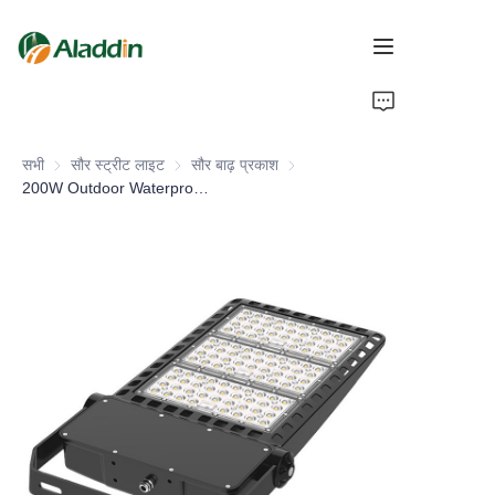
होम
सभी
सौर स्ट्रीट लाइट
सौर स्ट्रीट लाइट
सौर बाढ़ प्रकाश
सौर बाढ़ प्रकाश
हमारे बारे में
200W Outdoor Waterproof IP67 Solar Flood Light Energy Saving LED with Aluminum Alloy Body for Road Lighting
उत्पाद
हमसे संपर्क करें