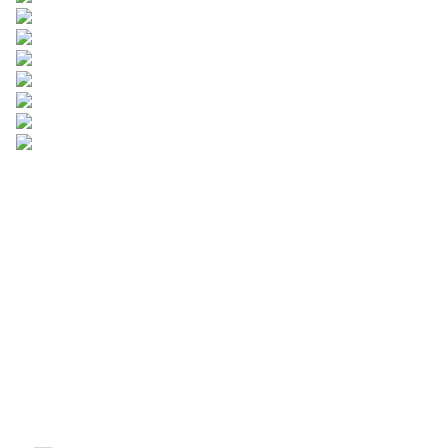
अपनी जानकारी छोड़ें और
हम आपसे संपर्क करेंगे।