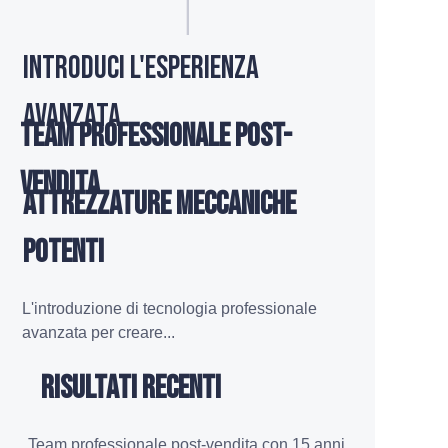
Introduci l'esperienza
AVANZATA
Team professionale post-
vendita
Attrezzature meccaniche
potenti
L'introduzione di tecnologia professionale
avanzata per creare...
Risultati recenti
Team professionale post-vendita con 15 anni