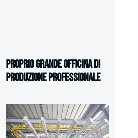
Proprio grande officina di
produzione professionale