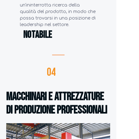
un'ininterrotta ricerca della
qualità del prodotto, in modo che
possa trovarsi in una posizione di
leadership nel settore.
NOTABILE
04
Macchinari e attrezzature
di produzione professionali