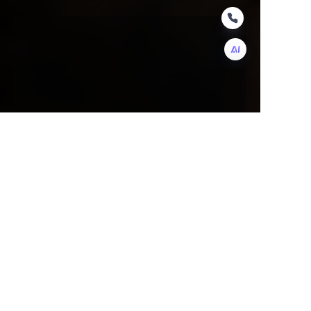
IT
Nome