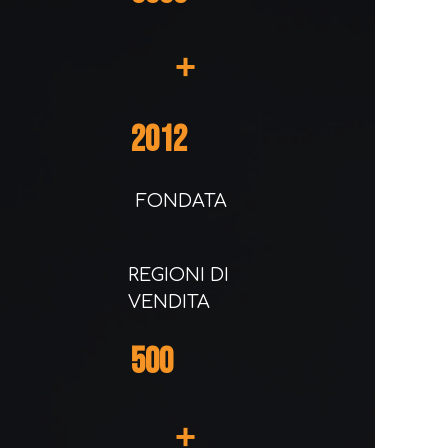
+
2012
FONDATA
REGIONI DI
VENDITA
500
+