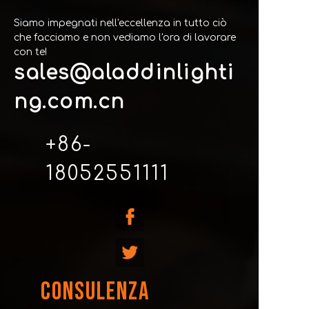
Siamo impegnati nell'eccellenza in tutto ciò
che facciamo e non vediamo l'ora di lavorare
con te!
sales@aladdinlighti
ng.com.cn
+86-
18052551111
CONSULENZA