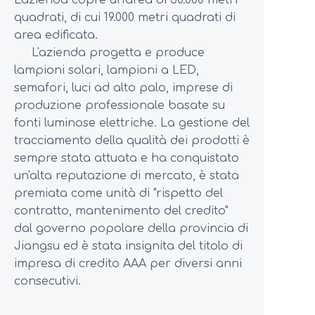
L'azienda copre un'area di 30.000 metri
quadrati, di cui 19.000 metri quadrati di
area edificata.
L'azienda progetta e produce
lampioni solari, lampioni a LED,
semafori, luci ad alto palo, imprese di
produzione professionale basate su
fonti luminose elettriche. La gestione del
tracciamento della qualità dei prodotti è
sempre stata attuata e ha conquistato
un'alta reputazione di mercato, è stata
premiata come unità di "rispetto del
contratto, mantenimento del credito"
dal governo popolare della provincia di
Jiangsu ed è stata insignita del titolo di
impresa di credito AAA per diversi anni
consecutivi.