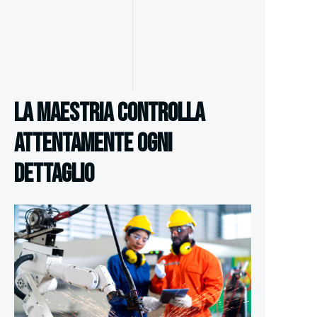
La maestria controlla
attentamente ogni
dettaglio