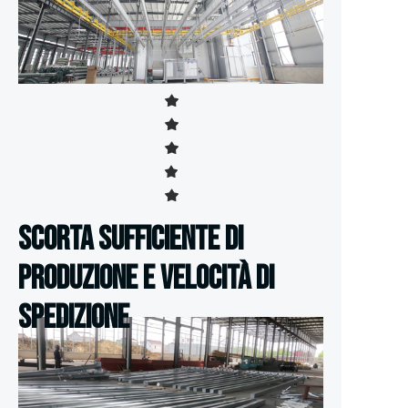
Scorta sufficiente di
produzione e velocità di
spedizione