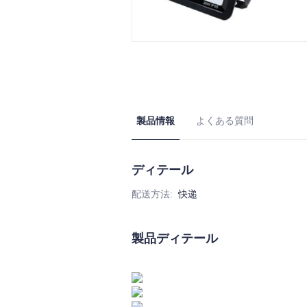
製品情報
よくある質問
ディテール
配送方法
:
快递
製品ディテール