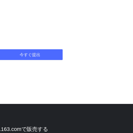
今すぐ提出
o.163.comで販売する