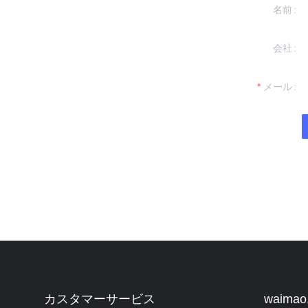
名前
会社
残してください。
いたします。
メール
カスタマーサービス
waima