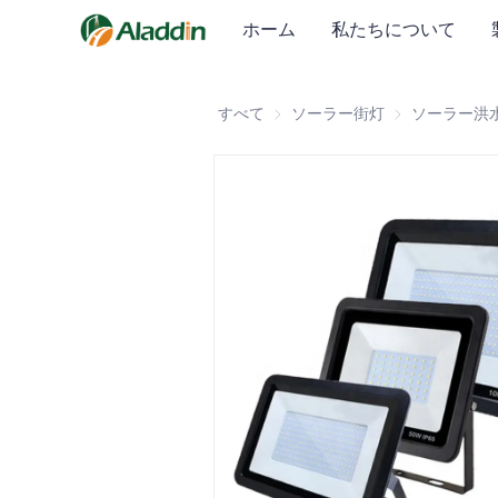
ホーム
私たちについて
すべて
ソーラー街灯
ソーラー街灯
ソーラー洪