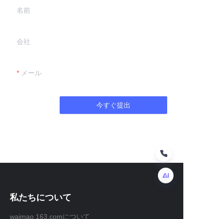
名前
会社
メール
今すぐ提出
私たちについて
JP
waimao.163.comについて