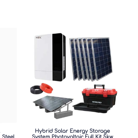
Hybrid Solar Energy Storage
 Steel
System Photovoltaic Full Kit 5kw