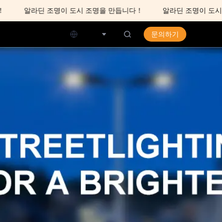
알라딘 조명이 도시 조명을 만듭니다！
알라딘 조명이 도시 조
니다！
한국어
문의하기