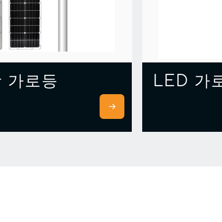
 가로등
LED 가