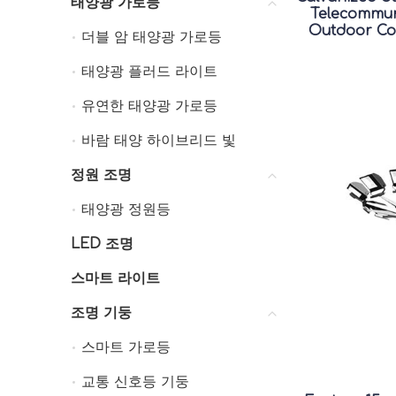
태양광 가로등
태양광 가로등
Telecommun
Outdoor Co
더블 암 태양광 가로등
더블 암 태양광 가로등
태양광 플러드 라이트
태양광 플러드 라이트
유연한 태양광 가로등
유연한 태양광 가로등
바람 태양 하이브리드 빛
바람 태양 하이브리드 빛
정원 조명
정원 조명
태양광 정원등
태양광 정원등
LED 조명
LED 조명
스마트 라이트
스마트 라이트
조명 기둥
조명 기둥
스마트 가로등
스마트 가로등
교통 신호등 기둥
교통 신호등 기둥