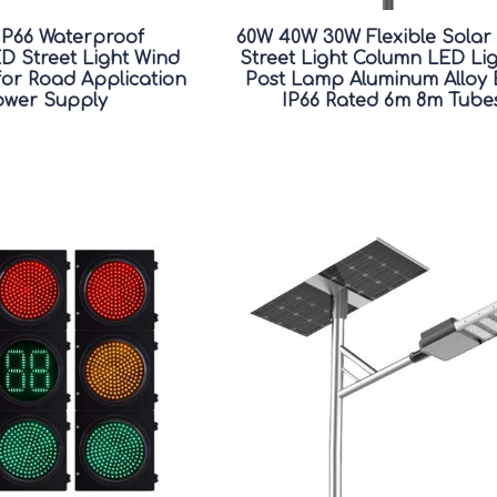
IP66 Waterproof
60W 40W 30W Flexible Solar
D Street Light Wind
Street Light Column LED Li
for Road Application
Post Lamp Aluminum Alloy
ower Supply
IP66 Rated 6m 8m Tube