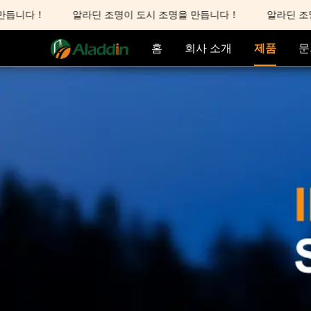
듭니다！
알라딘 조명이 도시 조명을 만듭니다！
알라딘 조명이
홈
회사 소개
제품
문