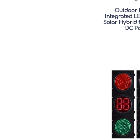
Outdoor 
Integrated LE
Solar Hybrid 
DC P