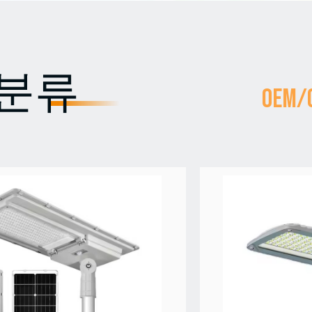
 분류
OEM