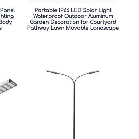
 Panel
Portable IP66 LED Solar Light
ghting
Waterproof Outdoor Aluminum
 Body
Garden Decoration for Courtyard
s
Pathway Lawn Movable Landscape