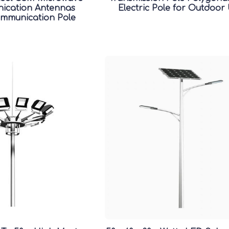
ication Antennas
Electric Pole for Outdoor
mmunication Pole