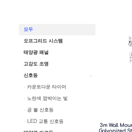
모두
모두
오프그리드 시스템
오프그리드 시스템
태양광 패널
태양광 패널
고강도 조명
고강도 조명
신호등
신호등
카운트다운 타이머
카운트다운 타이머
노란색 깜박이는 빛
노란색 깜박이는 빛
공 볼 신호등
공 볼 신호등
LED 교통 신호등
LED 교통 신호등
3m Wall Mou
Galvanized S