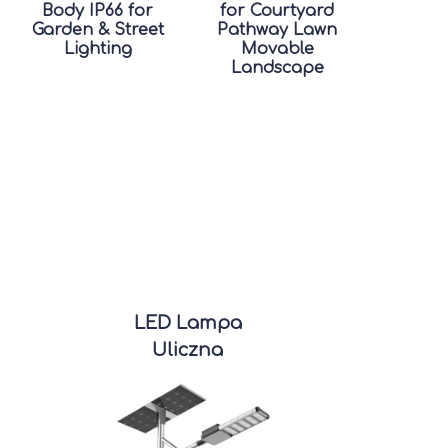
Body IP66 for
for Courtyard
Garden & Street
Pathway Lawn
Lighting
Movable
Landscape
LED Lampa
Uliczna