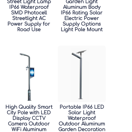
Street Light Lamp
Garden Light
IP66 Waterproof
Aluminum Body
SMD Photocell
IP66 Rating Solar
Streetlight AC
Electric Power
Power Supply for
Supply Options
Road Use
Light Pole Mount
High Quality Smart
Portable IP66 LED
City Pole with LED
Solar Light
Display CCTV
Waterproof
Camera Outdoor
Outdoor Aluminum
WiFi Aluminum
Garden Decoration