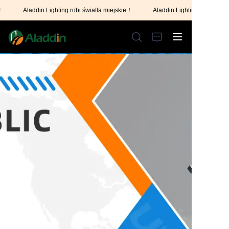
Aladdin Lighting robi światła miejskie！
Aladdin Lighting robi światła mi
Aladdin Lighting robi
światła miejskie！
STRONA GŁÓWNA
O NAS
PRODUKTY
SKONTAKTUJ SIĘ Z NAMI