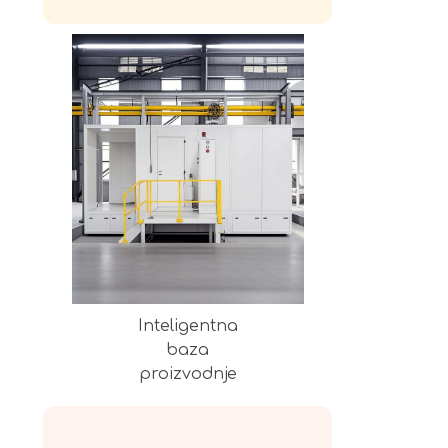
Inteligentna
baza
proizvodnje