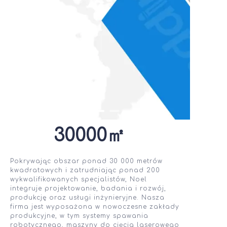
30000㎡
Pokrywając obszar ponad 30 000 metrów
kwadratowych i zatrudniając ponad 200
wykwalifikowanych specjalistów, Noel
integruje projektowanie, badania i rozwój,
produkcję oraz usługi inżynieryjne. Nasza
firma jest wyposażona w nowoczesne zakłady
produkcyjne, w tym systemy spawania
robotycznego, maszyny do cięcia laserowego