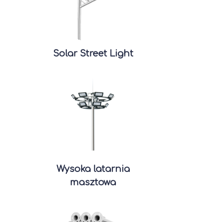
Solar Street Light
Wysoka latarnia
masztowa