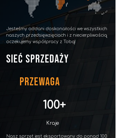
Jesteśmy oddani doskonałości we wszystkich
naszych przedsięwzięciach i z niecierpliwością
oczekujemy współpracy z Tobą!
SIEĆ SPRZEDAŻY
PRZEWAGA
100+
Kraje
Nasz sprzęt jest eksportowany do ponad 100