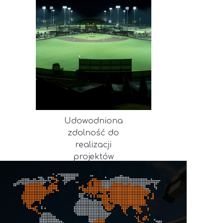
Udowodniona
zdolność do
realizacji
projektów