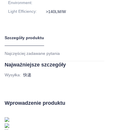
Environment
:
Light Efficiency
:
>140LM/W
Szczegóły produktu
Najczęściej zadawane pytania
Najważniejsze szczegóły
Wysyłka
:
快递
Wprowadzenie produktu