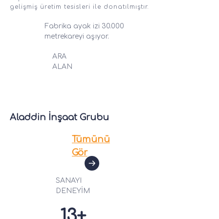
gelişmiş üretim tesisleri ile donatılmıştır.
Fabrika ayak izi 30.000
metrekareyi aşıyor.
ARA
ALAN
Aladdin İnşaat Grubu
Tümünü
Gör
SANAYI
DENEYİM
13+