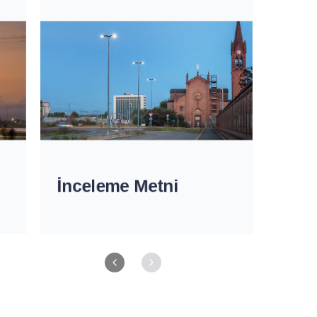
İnceleme Metni