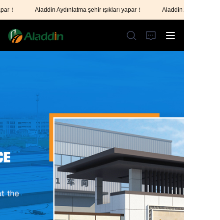
Aladdin Aydınlatma şehir ışıkları yapar！
Aladdin Aydınlatma şehir ış
Aladdin Aydınlatma şehir
ışıkları yapar！
ANA SAYFA
HAKKIMIZDA
ÜRÜNLER
BİZİMLE İLETİŞİME GEÇİN