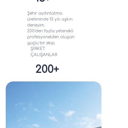
Şehir aydınlatma
üretiminde 13 yılı aşkın
deneyim.
200'den fazla yetenekli
profesyonelden oluşan
güçlü bir ekip.
ŞİRKET
ÇALIŞANLAR
200+