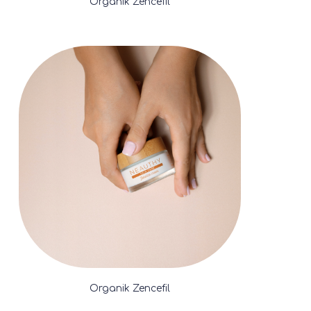
Organik Zencefil
Organik Zencefil