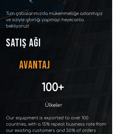
Tüm çabalarımızda mükemmelliğe adanmışız
ve siziyle işbirliği yapmayı heyecanla
bekliyoruz!
SATIŞ AĞI
AVANTAJ
100+
Ülkeler
Our equipment is exported to over 100
countries, with a 15% repeat business rate from
our existing customers and 30% of orders