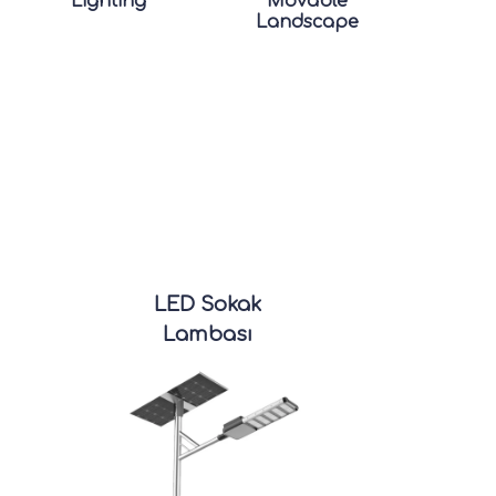
Lighting
Movable
Landscape
LED Sokak
Lambası