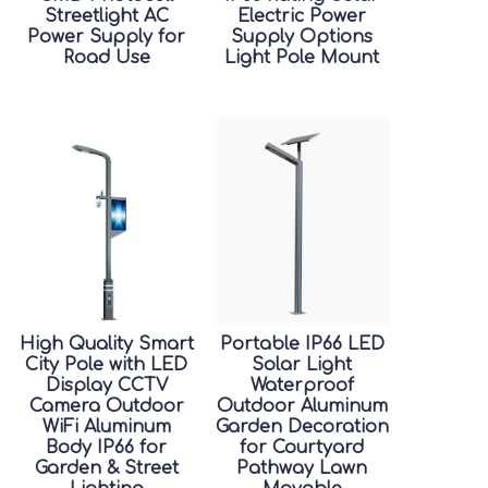
Streetlight AC
Electric Power
Power Supply for
Supply Options
Road Use
Light Pole Mount
High Quality Smart
Portable IP66 LED
City Pole with LED
Solar Light
Display CCTV
Waterproof
Camera Outdoor
Outdoor Aluminum
WiFi Aluminum
Garden Decoration
Body IP66 for
for Courtyard
Garden & Street
Pathway Lawn