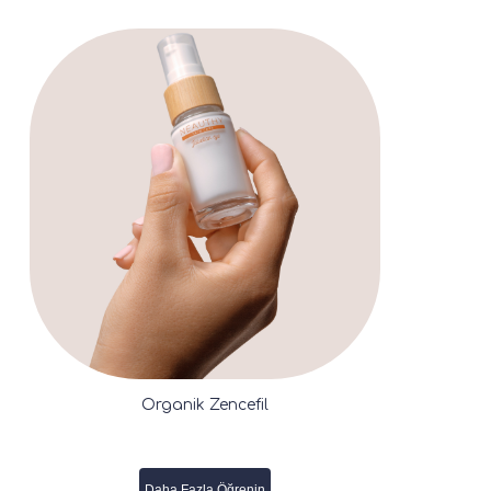
Organik Zencefil
Daha Fazla Öğrenin