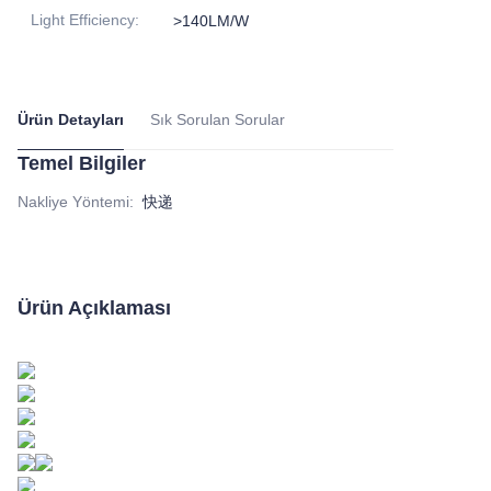
Light Efficiency
:
>140LM/W
Ürün Detayları
Sık Sorulan Sorular
Temel Bilgiler
Nakliye Yöntemi
:
快递
Ürün Açıklaması